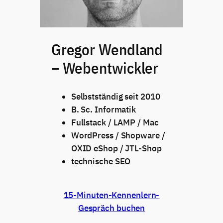
Gregor Wendland
– Webentwickler
Selbstständig seit 2010
B. Sc. Informatik
Fullstack / LAMP / Mac
WordPress / Shopware /
OXID eShop / JTL-Shop
technische SEO
Direkt zum Anfrageformular
15-Minuten-Kennenlern-
Gespräch buchen