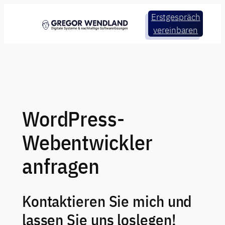
Zum
Erstgespräch
Inhalt
vereinbaren
springen
WordPress-
Webentwickler
anfragen
Kontaktieren Sie mich und
lassen Sie uns loslegen!