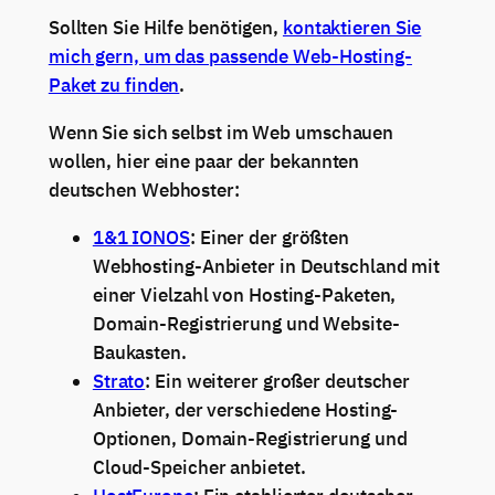
Sollten Sie Hilfe benötigen,
kontaktieren Sie
mich gern, um das passende Web-Hosting-
Paket zu finden
.
Wenn Sie sich selbst im Web umschauen
wollen, hier eine paar der bekannten
deutschen Webhoster:
1&1 IONOS
: Einer der größten
Webhosting-Anbieter in Deutschland mit
einer Vielzahl von Hosting-Paketen,
Domain-Registrierung und Website-
Baukasten.
Strato
: Ein weiterer großer deutscher
Anbieter, der verschiedene Hosting-
Optionen, Domain-Registrierung und
Cloud-Speicher anbietet.