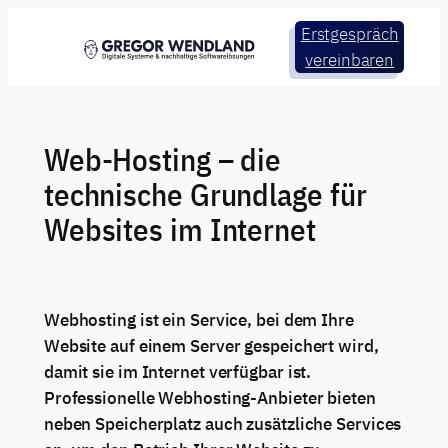
Zum
Erstgespräch
Inhalt
vereinbaren
springen
Web-Hosting – die
technische Grundlage für
Websites im Internet
Webhosting ist ein Service, bei dem Ihre
Website auf einem Server gespeichert wird,
damit sie im Internet verfügbar ist.
Professionelle Webhosting-Anbieter bieten
neben Speicherplatz auch zusätzliche Services