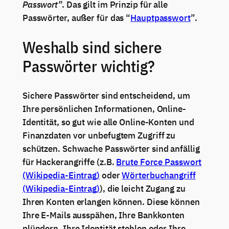
Passwort”
. Das gilt im Prinzip für alle
Passwörter, außer für das “
Hauptpasswort
”.
Weshalb sind sichere
Passwörter wichtig?
Sichere Passwörter sind entscheidend, um
Ihre persönlichen Informationen, Online-
Identität, so gut wie alle Online-Konten und
Finanzdaten vor unbefugtem Zugriff zu
schützen. Schwache Passwörter sind anfällig
für Hackerangriffe (z.B.
Brute Force Passwort
(Wikipedia-Eintrag)
oder
Wörterbuchangriff
(Wikipedia-Eintrag)
), die leicht Zugang zu
Ihren Konten erlangen können. Diese können
Ihre E-Mails ausspähen, Ihre Bankkonten
plündern, Ihre Identität stehlen oder Ihre